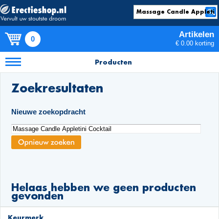
Artikelen
0
€ 0.00 korting
Producten
Zoekresultaten
Nieuwe zoekopdracht
Helaas hebben we geen producten
gevonden
Keurmerk