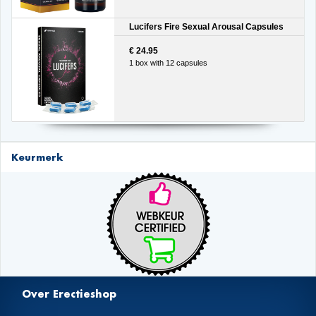
Lucifers Fire Sexual Arousal Capsules
€ 24.95
1 box with 12 capsules
Keurmerk
Over Erectieshop