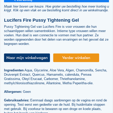
Maak hier boven uw keuze. Hoe groter uw bestelling hoe meer korting u
krijgt. Klik op een vlak en uw bestelling komt direct in uw winkelmandje.
Lucifers Fire Pussy Tightening Gel
Pussy Tightening Gel van Lucifers Fire is voor vrouwen die hun
schaamlippen willen samentrekken. Intieme type vrouwen willen meer
voelen. Hun doel is een connectie te vormen met hun partner. Ze
worden opgewonden door het delen van ervaringen en het gevoel dat ze
begrepen worden.
Ingredienten
Aqua, Glycerine, Aloe Vera, Algen, Chamomilla, Sencha,
Druivenpit Extract, Quercus, Hamamelis, calendula, Persea
Gratissima, Oleyl Erucaat, Carbomer, Thriethanolamine,
methylchloroisothiazolinone, Allantoine, Metha Peperitha-olie.
Allergenen:
Geen
Gebruiksadvies:
Eenmaal daags aanbrengen op de vagina en rond de
opening. Test eerst een gedeelte van de huid. Bij huidirritatie stoppen
met gebruik. Bij voorkeur te bewaren op een droge en koele plaats,