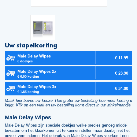
Uw stapelkorting
Male Delay Wipes
€ 11.95
6 doekjes
Male Delay Wipes 2x
€ 23.90
€ 0.00 korting
Male Delay Wipes 3x
€ 34.00
€ 1.85 korting
Maak hier boven uw keuze. Hoe groter uw bestelling hoe meer korting u
krijgt. Klik op een vlak en uw bestelling komt direct in uw winkelmandje.
Male Delay Wipes
Male Delay Wipes zijn speciale doekjes welke precies genoeg middel
bevatten om het klaarkomen uit te kunnen stellen maar daarbij niet het
gevoel verminderen. Het gebruik van Male Delay Wipes voorkomt een