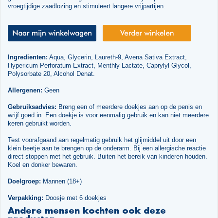
vroegtijdige zaadlozing en stimuleert langere vrijpartijen.
Ingredienten:
Aqua, Glycerin, Laureth-9, Avena Sativa Extract,
Hypericum Perforatum Extract, Menthly Lactate, Caprylyl Glycol,
Polysorbate 20, Alcohol Denat.
Allergenen:
Geen
Gebruiksadvies:
Breng een of meerdere doekjes aan op de penis en
wrijf goed in. Een doekje is voor eenmalig gebruik en kan niet meerdere
keren gebruikt worden.
Test voorafgaand aan regelmatig gebruik het glijmiddel uit door een
klein beetje aan te brengen op de onderarm. Bij een allergische reactie
direct stoppen met het gebruik. Buiten het bereik van kinderen houden.
Koel en donker bewaren.
Doelgroep:
Mannen (18+)
Verpakking:
Doosje met 6 doekjes
Andere mensen kochten ook deze