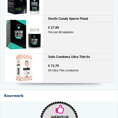
Devils Candy Sperm Flood
€ 27.95
Pot met 60 tabletten
Safe Condoms Ultra Thin 6x
€ 71.70
60 Ultra Thin condooms
Keurmerk