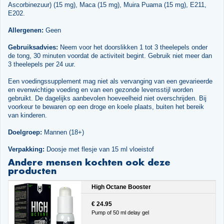
Ascorbinezuur) (15 mg), Maca (15 mg), Muira Puama (15 mg), E211,
E202.
Allergenen:
Geen
Gebruiksadvies:
Neem voor het doorslikken 1 tot 3 theelepels onder
de tong, 30 minuten voordat de activiteit begint. Gebruik niet meer dan
3 theelepels per 24 uur.
Een voedingssupplement mag niet als vervanging van een gevarieerde
en evenwichtige voeding en van een gezonde levensstijl worden
gebruikt. De dagelijks aanbevolen hoeveelheid niet overschrijden. Bij
voorkeur te bewaren op een droge en koele plaats, buiten het bereik
van kinderen.
Doelgroep:
Mannen (18+)
Verpakking:
Doosje met flesje van 15 ml vloeistof
Andere mensen kochten ook deze
producten
High Octane Booster
€ 24.95
Pump of 50 ml delay gel