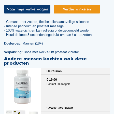
- Gemaakt met zachte, flexibele lichaamsveilige siliconen
- Intense perineum en prostaat massage
- 100% waterdicht en kan volledig ondergedompeld worden
- Houd de knop 3 seconden ingedrukt om aan / uit te zetten
Doelgroep:
Mannen (18+)
Verpakking:
Doos met Rocks-Off prostaat vibrator
Andere mensen kochten ook deze
producten
Hairfusion
€ 19.00
Pot met 60 softgels
Seven Sins Grown