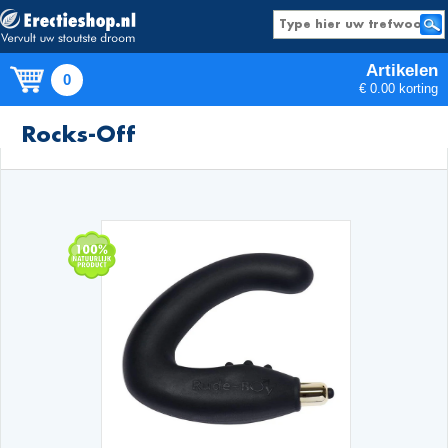
Artikelen
0
€ 0.00 korting
Producten
Rocks-Off