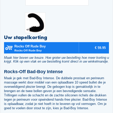
Uw stapelkorting
Rocks Off Rude Boy
€ 59.95
Rocks Off Rude Boy
Maak hier boven uw keuze. Hoe groter uw bestelling hoe meer korting u
krijgt. Klik op een vlak en uw bestelling komt direct in uw winkelmandje.
Rocks-Off Bad-Boy Intense
Maak je gek met Bad-Boy Intense. De dubbele prostaat en perineum
massage werkt door middel van een oplaadbare 10 speed bullet die je
overweldigend plezier brengt. De gebogen kop is gemakkelijk in te
brengen en de twee bollen geven je een bevredigende sensatie.
Trillingen vullen de schacht en de zachte siliconen richels die drukken
tegen je perineum voor opwindend hands-free plezier. Bad-Boy Intense
is oplaadbaar, zodat je niet hoeft in te leveren op vol vermogen. Om je
goed te voelen door stout te zijn, kies je Bad-Boy Intense.