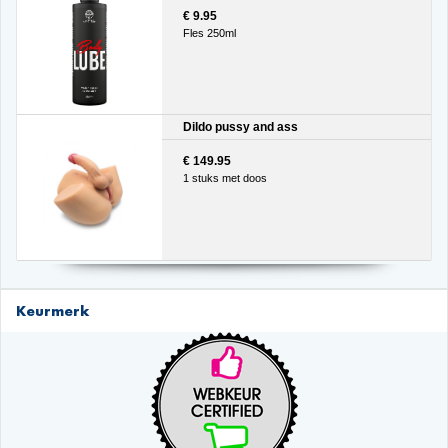
€ 9.95
Fles 250ml
Dildo pussy and ass
€ 149.95
1 stuks met doos
Keurmerk