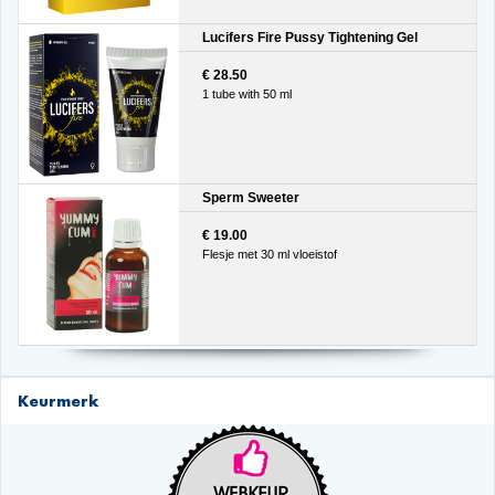
Lucifers Fire Pussy Tightening Gel
€ 28.50
1 tube with 50 ml
Sperm Sweeter
€ 19.00
Flesje met 30 ml vloeistof
Keurmerk