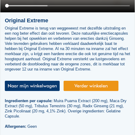
Original Extreme
Original Extreme is terug van weggeweest met dezelfde uitstraling en
een nog beter effect dan ooit tevoren. Deze natuurlijke erectiecapsules
helpen bij het opwekken en verbeteren van erecties dankzij Ginseng.
Vele tevreden gebruikers hebben verklaard daadwerkelijk baat te
hebben bij Original Extreme. Al na 30 minuten na inname zal het effect
merkbaar zijn, u krijgt een hardere erectie die ook tot geruime tijd na het
hoogtepunt aanhoud. Original Extreme versterkt uw lustgevoelens en
verbeterd de doorbloeding naar de erogene zones, dit is merkbaar tot
ongeveer 12 uur na inname van Original Extreme.
Ingredienten per capsule:
Muira Puama Extract (200 mg), Maca Dry
Extract (50 mg), Tribulus Terrestris (30 mg), Radix Ginseng (21 mg),
Zink Picolinaat (20 mg, 4,1% Zink). Overige ingredienten: Gelatine
Capsule.
Allergenen:
Geen