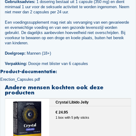
Gebruiksadvies:
1 dosering bestaat uit 1 capsule (350 mg) en dient
minimaal 1 uur voor de seksuele activiteit te worden ingenomen. Neem
niet meer dan 2 capsules per 24 uur.
Een voedingssupplement mag niet als vervanging van een gevarieerde
en evenwichtige voeding en van een gezonde levensstijl worden
gebruikt. De dagelijks aanbevolen hoeveelheid niet overschrijden. Bij
voorkeur te bewaren op een droge en koele plaats, buiten het bereik
van kinderen.
Doelgroep:
Mannen (18+)
Verpakking:
Doosje met blister van 6 capsules
Product-documentatie:
Erection_Capsules.pdf
Andere mensen kochten ook deze
producten
Crystal Libido Jelly
€ 24.95
1 box with 5 jelly sticks