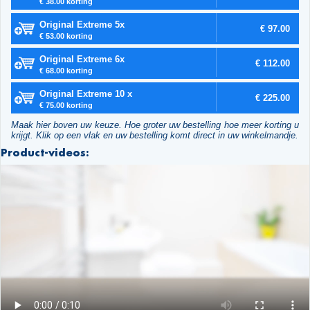
€ 38.00 korting
Original Extreme 5x
€ 97.00
€ 53.00 korting
Original Extreme 6x
€ 112.00
€ 68.00 korting
Original Extreme 10 x
€ 225.00
€ 75.00 korting
Maak hier boven uw keuze. Hoe groter uw bestelling hoe meer korting u
krijgt. Klik op een vlak en uw bestelling komt direct in uw winkelmandje.
Product-videos: