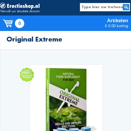
Artikelen
0
€ 0.00 korting
Producten
Original Extreme