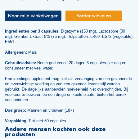
Ingredienten per 3 capsules:
Digezyme (150 mg), Lactospore (30
mg), Gember Extract 5% (75 mg). Hulpstoffen: E460, E572 (vegetable),
E551.
Allergenen:
Mais
Gebruiksadvies:
Neem gedurende 20 dagen 3 capsules per dag en
consumeer met veel water.
Een voedingssupplement mag niet als vervanging van een gevarieerde
en evenwichtige voeding en van een gezonde levensstijl worden
gebruikt. De dagelijks aanbevolen hoeveelheid niet overschrijden. Bij
voorkeur te bewaren op een droge en koele plaats, buiten het bereik
van kinderen.
Doelgroep:
Mannen en vrouwen (18+)
Verpakking:
Pot met 60 capsules
Andere mensen kochten ook deze
producten