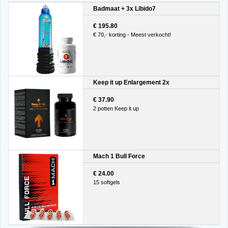
Badmaat + 3x Libido7
€ 195.80
€ 70,- korting - Meest verkocht!
Keep it up Enlargement 2x
€ 37.90
2 potten Keep it up
Mach 1 Bull Force
€ 24.00
15 softgels