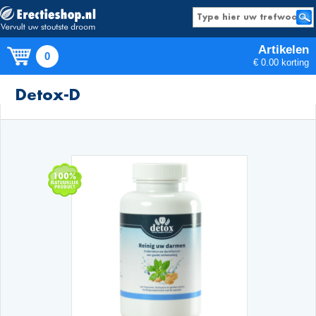
Artikelen
0
€ 0.00 korting
Producten
Detox-D